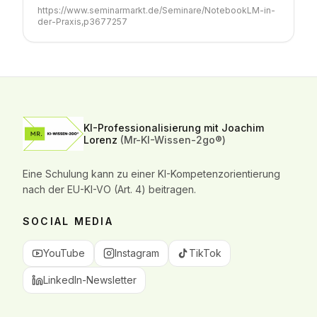
https://www.seminarmarkt.de/Seminare/NotebookLM-in-
der-Praxis,p3677257
KI-Professionalisierung mit Joachim
Lorenz
(Mr-KI-Wissen-2go®)
Eine Schulung kann zu einer KI-Kompetenzorientierung
nach der EU-KI-VO (Art. 4) beitragen.
SOCIAL MEDIA
YouTube
Instagram
TikTok
LinkedIn-Newsletter