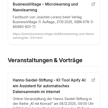
BusinessVillage – Microlearning und
Nanolearning
Fachbuch von Joachim Lorenz beim Verlag
BusinessVillage (1. Auflage, 21.10.2025, ISBN 978-3-
86980-801-7).
https://www.businessvillage.de/Microlearning-und-Nanol
earning/eb-1241.html
Veranstaltungen & Vorträge
Hanns-Seidel-Stiftung – KI-Tool Apify AI:
ein Assistent für automatisches
Datensammeln im Internet
Online-Veranstaltung der Hanns-Seidel-Stiftung in
der Reihe „KI mit Konrad“ am 08.12.2025, 09:00 Uhr