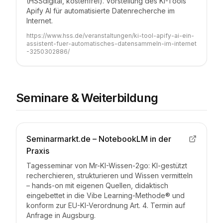
(HSSdigital, kostenfrei). Vorstellung des KI-Tools
Apify AI für automatisierte Datenrecherche im
Internet.
https://www.hss.de/veranstaltungen/ki-tool-apify-ai-ein-
assistent-fuer-automatisches-datensammeln-im-internet
-3250302886/
Seminare & Weiterbildung
Seminarmarkt.de – NotebookLM in der
Praxis
Tagesseminar von Mr-KI-Wissen-2go: KI-gestützt
recherchieren, strukturieren und Wissen vermitteln
– hands-on mit eigenen Quellen, didaktisch
eingebettet in die Vibe Learning-Methode® und
konform zur EU-KI-Verordnung Art. 4. Termin auf
Anfrage in Augsburg.