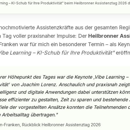
ning – KI-Schub für Ihre Produktivität" beim Heilbronner Assistenztag 2026 d
, hochmotivierte Assistenzkräfte aus der gesamten Reg
 Tag voller praxisnaher Impulse: Der
Heilbronner Ass
Franken war für mich ein besonderer Termin – als Key
Vibe Learning – KI-Schub für Ihre Produktivität"
eröffn
rer Höhepunkt des Tages war die Keynote ‚Vibe Learning – 
vität' von Joachim Lorenz. Anschaulich und praxisnah zeigt
ntelligenz und digitale Anwendungen dabei unterstützen könn
se effizienter zu gestalten, Zeit zu sparen und bestehende
iele der vorgestellten Ansätze konnten die Teilnehmenden d
 Arbeitsalltag übertragen."
n-Franken, Rückblick Heilbronner Assistenztag 2026