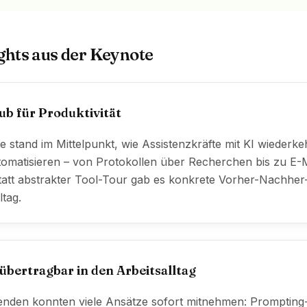
ghts aus der Keynote
ub für Produktivität
e stand im Mittelpunkt, wie Assistenzkräfte mit KI wiederk
omatisieren – von Protokollen über Recherchen bis zu E-M
tatt abstrakter Tool-Tour gab es konkrete Vorher-Nachher-
ltag.
übertragbar in den Arbeitsalltag
enden konnten viele Ansätze sofort mitnehmen: Prompting