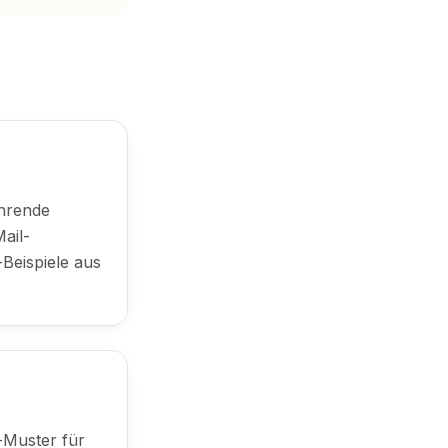
ehrende
ail-
Beispiele aus
-Muster für