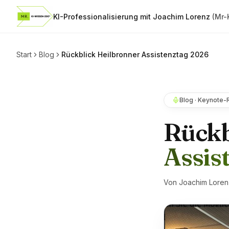
KI-Professionalisierung mit Joachim Lorenz
(Mr-
Start
Blog
Rückblick Heilbronner Assistenztag 2026
Blog · Keynote-
Rückb
Assis
Von Joachim Lorenz 