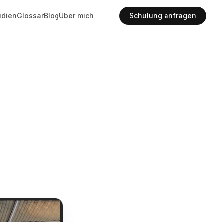
udien
Glossar
Blog
Über mich
Schulung anfragen