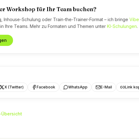
er Workshop für Ihr Team buchen?
, Inhouse-Schulung oder Train-the-Trainer-Format – ich bringe
Vibe
 in Ihre Teams. Mehr zu Formaten und Themen unter
KI-Schulungen
.
gen
X (Twitter)
Facebook
WhatsApp
E-Mail
Link ko
-Übersicht