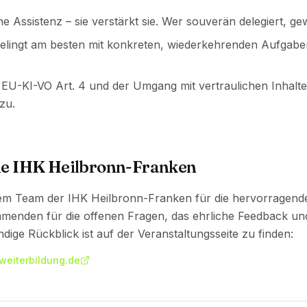
ne Assistenz – sie verstärkt sie. Wer souverän delegiert, gew
gelingt am besten mit konkreten, wiederkehrenden Aufgaben
 EU-KI-VO Art. 4 und der Umgang mit vertraulichen Inhalt
zu.
ie IHK Heilbronn-Franken
dem Team der IHK Heilbronn-Franken für die hervorragende
hmenden für die offenen Fragen, das ehrliche Feedback und
ndige Rückblick ist auf der Veranstaltungsseite zu finden:
-weiterbildung.de