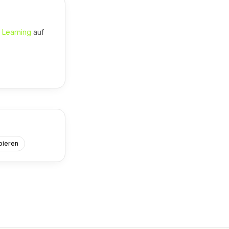
 Learning
auf
pieren