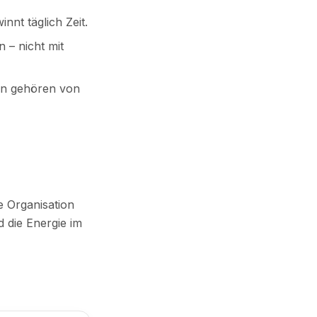
innt täglich Zeit.
 – nicht mit
en gehören von
 Organisation
 die Energie im