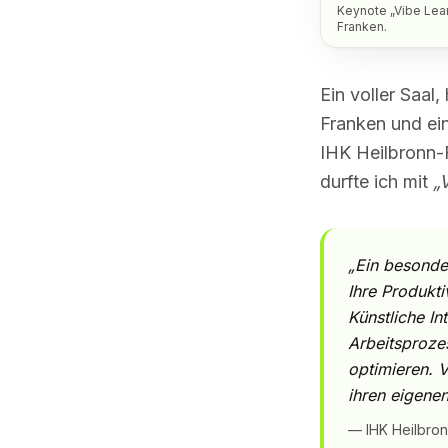
Keynote „Vibe Lear
Franken.
Ein voller Saal
Franken und ein
IHK Heilbronn-
durfte ich mit
„
„Ein besonde
Ihre Produkti
Künstliche I
Arbeitsprozes
optimieren. V
ihren eigenen
— IHK Heilbron