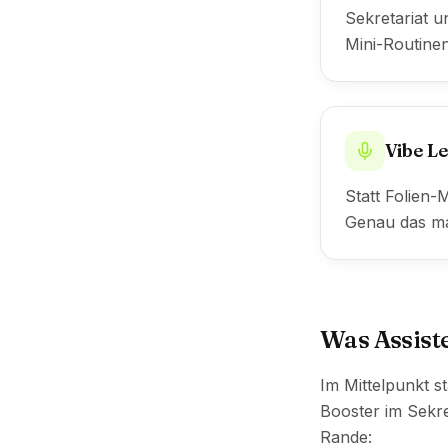
Sekretariat 
Mini-Routinen
Vibe Le
Statt Folien-
Genau das ma
Was Assist
Im Mittelpunkt s
Booster im Sekre
Rande: