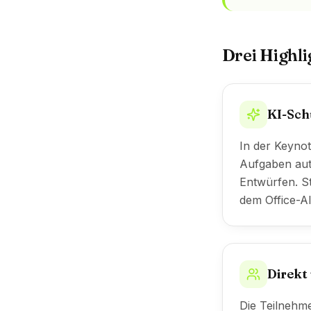
Drei Highli
KI-Sch
In der Keynot
Aufgaben aut
Entwürfen. S
dem Office-Al
Direkt 
Die Teilnehm