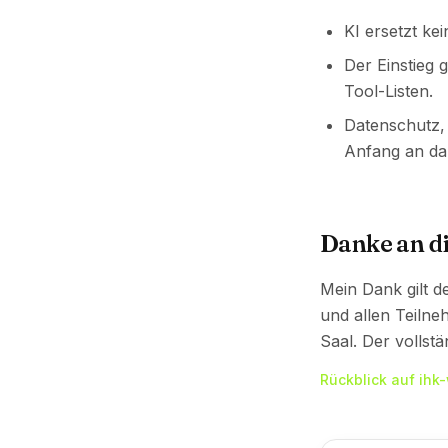
KI ersetzt kei
Der Einstieg 
Tool-Listen.
Datenschutz,
Anfang an da
Danke an d
Mein Dank gilt 
und allen Teilne
Saal. Der vollstä
Rückblick auf ihk