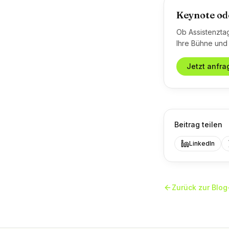
Keynote od
Ob Assistenztag
Ihre Bühne und
Jetzt anfra
Beitrag teilen
LinkedIn
Zurück zur Blog