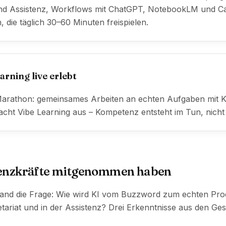
und Assistenz, Workflows mit ChatGPT, NotebookLM und C
, die täglich 30–60 Minuten freispielen.
arning live erlebt
Marathon: gemeinsames Arbeiten an echten Aufgaben mit KI 
cht Vibe Learning aus – Kompetenz entsteht im Tun, nicht
enzkräfte mitgenommen haben
tand die Frage: Wie wird KI vom Buzzword zum echten Prod
tariat und in der Assistenz? Drei Erkenntnisse aus den G