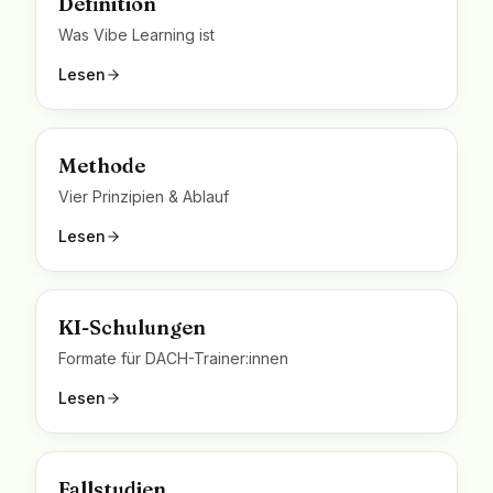
Definition
Was Vibe Learning ist
Lesen
Methode
Vier Prinzipien & Ablauf
Lesen
KI-Schulungen
Formate für DACH-Trainer:innen
Lesen
Fallstudien