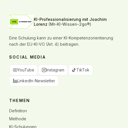
KI-Professionalisierung mit Joachim
Lorenz
(Mr-KI-Wissen-2go®)
Eine Schulung kann zu einer KI-Kompetenzorientierung
nach der EU-KI-VO (Art. 4) beitragen.
SOCIAL MEDIA
YouTube
Instagram
TikTok
LinkedIn-Newsletter
THEMEN
Definition
Methode
KI-Schulungen