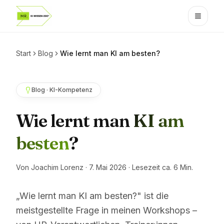
Start
Blog
Wie lernt man KI am besten?
Blog · KI-Kompetenz
Wie lernt man
KI am
besten
?
Von Joachim Lorenz · 7. Mai 2026 · Lesezeit ca. 6 Min.
„Wie lernt man KI am besten?" ist die
meistgestellte Frage in meinen Workshops –