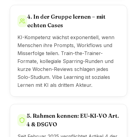
4. In der Gruppe lernen – mit
echten Cases
KI-Kompetenz wächst exponentiell, wenn
Menschen ihre Prompts, Workflows und
Misserfolge teilen. Train-the-Trainer-
Formate, kollegiale Sparring-Runden und
kurze Wochen-Reviews schlagen jedes
Solo-Studium. Vibe Learning ist soziales
Lernen mit KI als drittem Akteur.
5. Rahmen kennen: EU-KI-VO Art.
4 & DSGVO
Seit Februar 2025 verpflichtet Artikel 4 der