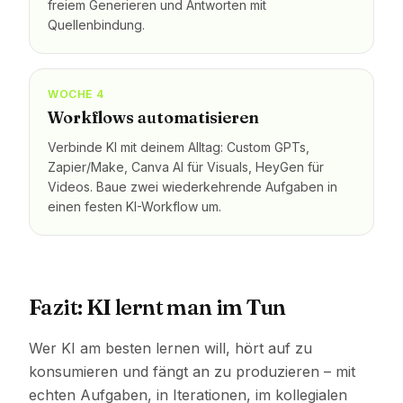
freiem Generieren und Antworten mit
Quellenbindung.
WOCHE 4
Workflows automatisieren
Verbinde KI mit deinem Alltag: Custom GPTs,
Zapier/Make, Canva AI für Visuals, HeyGen für
Videos. Baue zwei wiederkehrende Aufgaben in
einen festen KI-Workflow um.
Fazit: KI lernt man im Tun
Wer KI am besten lernen will, hört auf zu
konsumieren und fängt an zu produzieren – mit
echten Aufgaben, in Iterationen, im kollegialen