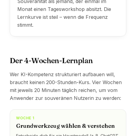
Souveränität als jemand, der einmal im
Monat einen Tagesworkshop absitzt. Die
Lernkurve ist steil – wenn die Frequenz
stimmt.
Der 4-Wochen-Lernplan
Wer KI-Kompetenz strukturiert aufbauen will,
braucht keinen 200-Stunden-Kurs. Vier Wochen
mit jeweils 20 Minuten täglich reichen, um vom
Anwender zur souveränen Nutzerin zu werden:
WOCHE 1
Grundwerkzeug wählen & verstehen
Entscheide dich für ein Hauptmodell (z. B. ChatGPT,